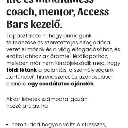
coach, mentor, Access
Bars kezelő.
Tapasztalatom, hogy önmagunk
felfedezése és szeretetteljes elfogadása
vezet el mások és a világ elfogadásához, és
ezáltal ahhoz az örömteli létállapothoz,
melyben már nem kérdőjeleződik meg, hogy
földi létünk
a polaritás, a személyiségünk
„történetei”, hitrendszerei, és azonosulásai
ellenére
egy csodálatos ajándék.
Akkor lehetek számodra igazán
hozzájárulás, ha
nem tudod hogyan válts a stresszes,