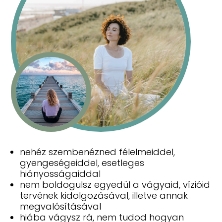
nehéz szembenézned félelmeiddel,
gyengeségeiddel, esetleges
hiányosságaiddal
nem boldogulsz egyedül a vágyaid, vízióid
tervének kidolgozásával, illetve annak
megvalósításával
hiába vágysz rá, nem tudod hogyan