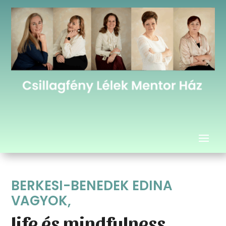
BERKESI-BENEDEK EDINA 
VAGYOK,
life és mindfulness