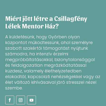
Miért jött létre a Csillagfény
Lélek Mentor Ház?
A küldetésünk, hogy Győrben olyan
központot működtessünk, ahol személyre
szabott szakértői támogatást nyújtunk
számodra, ha intenzív érzelmi
megpróbáltatásokkal, bizonytalansággal
és feldolgozatlan megrázkódtatással
küzdesz, valamely élethelyzetedben
elakadtál, kapcsolati nehézségekkel vagy az
élet változó kihívásaival járó stresszel nézel
szembe.