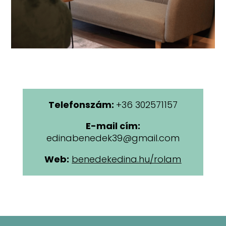
Telefonszám:
+36 302571157
E-mail cím:
edinabenedek39@gmail.com
Web:
benedekedina.hu/rolam