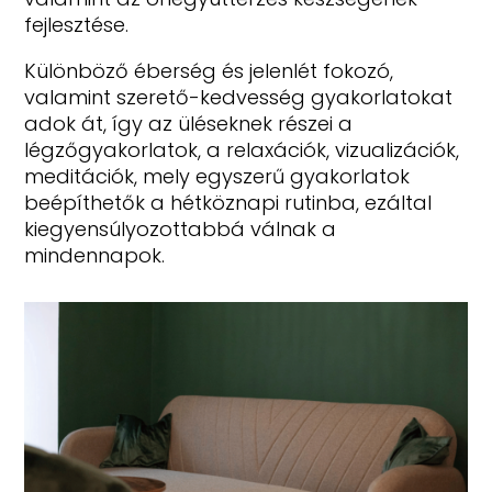
fejlesztése.
Különböző éberség és jelenlét fokozó,
valamint szerető-kedvesség gyakorlatokat
adok át, így az üléseknek részei a
légzőgyakorlatok, a relaxációk, vizualizációk,
meditációk, mely egyszerű gyakorlatok
beépíthetők a hétköznapi rutinba, ezáltal
kiegyensúlyozottabbá válnak a
mindennapok.