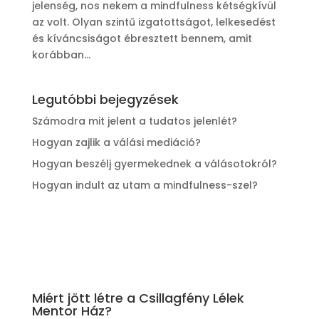
jelenség, nos nekem a mindfulness kétségkívül
az volt. Olyan szintű izgatottságot, lelkesedést
és kíváncsiságot ébresztett bennem, amit
korábban...
Legutóbbi bejegyzések
Számodra mit jelent a tudatos jelenlét?
Hogyan zajlik a válási mediáció?
Hogyan beszélj gyermekednek a válásotokról?
Hogyan indult az utam a mindfulness-szel?
Miért jött létre a Csillagfény Lélek
Mentor Ház?