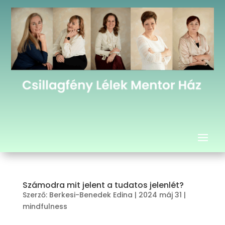
Számodra mit jelent a tudatos jelenlét?
Szerző:
Berkesi-Benedek Edina
|
2024 máj 31
|
mindfulness